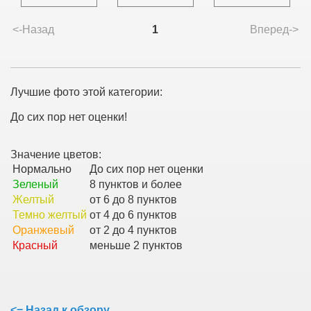
<-Назад
1
Вперед->
Лучшие фото этой категории:
До сих пор нет оценки!
Значение цветов:
Нормально
До сих пор нет оценки
Зеленый
8 пунктов и более
Желтый
от 6 до 8 пунктов
Темно желтый
от 4 до 6 пунктов
Оранжевый
от 2 до 4 пунктов
Красный
меньше 2 пунктов
<= Назад к обзору